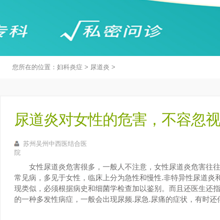
您所在的位置：
妇科炎症
>
尿道炎
>
尿道炎对女性的危害，不容忽
苏州吴州中西医结合医
院
女性尿道炎危害很多，一般人不注意，女性尿道炎危害往往
常见病，多见于女性，临床上分为急性和慢性.非特异性尿道炎
现类似，必须根据病史和细菌学检查加以鉴别。而且还医生还
的一种多发性病症，一般会出现尿频.尿急.尿痛的症状，有时还