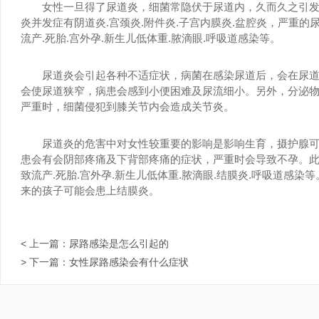
女性一旦得了尿道炎，细菌常隐伏于尿道内，久而久之引发
炎并发症有阴道炎.宫颈炎.附件炎.子宫内膜炎.盆腔炎，严重
流产.死胎.宫外孕.新生儿低体重.脓滴眼.呼吸道感染等。
尿道炎会引起各种不适症状，病菌在感染尿道后，会在尿道
会使尿道狭窄，病患会感到小便困难及尿流细小。另外，分泌
严重时，细菌侵犯到膝关节内会造成关节炎。
尿道炎的危害中对女性较重要的影响是影响生育，摄护腺可
患会有会阴部疼痛及下背部疼痛的症状，严重时会导致不孕。
致流产.死胎.宫外孕.新生儿低体重.脓滴眼.结膜炎.呼吸道感
来的孩子可能会患上结膜炎。
< 上一篇：
尿路感染是怎么引起的
> 下一篇：
女性尿路感染会有什么症状