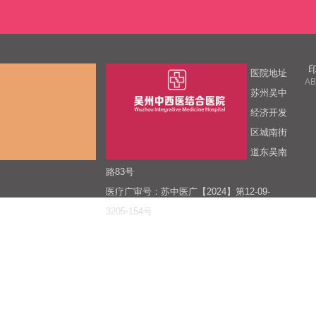
医院地址
AB
苏州吴中
经济开发
区城南街
道东吴南
路83号
医疗广审号：苏中医广【2024】第12-09-
3205-154号