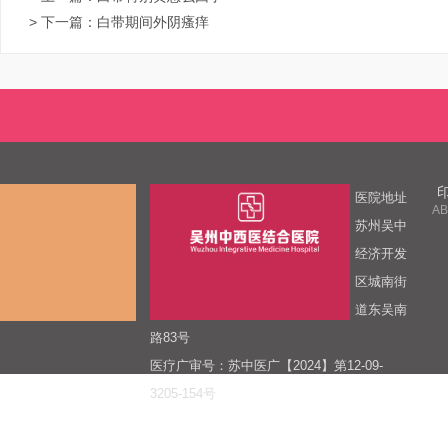
> 下一篇：
白带期间外阴瘙痒
医院地址
AB
苏州吴中
经济开发
区城南街
道东吴南
路83号
医疗广审号：苏中医广【2024】第12-09-
3205-154号